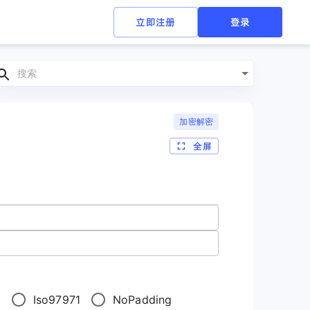
立即注册
登录
加密解密
全屏
6
Iso97971
NoPadding