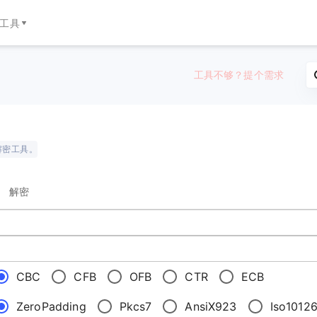
工具
工具不够？提个需求
加解密工具。
解密
CBC
CFB
OFB
CTR
ECB
ZeroPadding
Pkcs7
AnsiX923
Iso1012