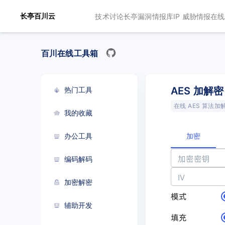
长亭百川云
技术讨论
长亭漏洞情报库
IP 威胁情报
在线
百川在线工具箱
AES 加解密
热门工具
在线 AES 算法
我的收藏
加密
办公工具
加密密钥
编码解码
IV
加密解密
模式
辅助开发
填充