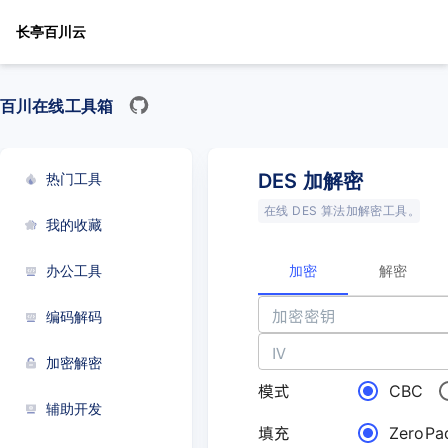
长亭百川云
百川在线工具箱
DES 加解密
热门工具
在线 DES 算法加解密工具。
我的收藏
加密
解密
办公工具
加密密钥
编码解码
IV
加密解密
模式
CBC
辅助开发
填充
ZeroPa