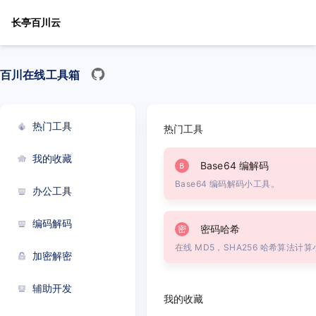
长亭百川云
百川在线工具箱
热门工具
热门工具
我的收藏
Base64 编解码
B
Base64 编码解码小工具。
办公工具
编码解码
密码哈希
密
在线 MD5，SHA256 哈希算法计
加密解密
辅助开发
我的收藏