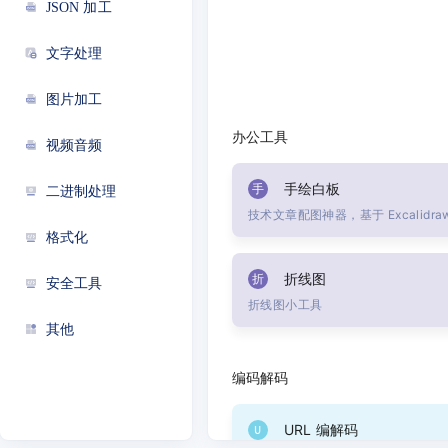
JSON 加工
文字处理
图片加工
办公工具
视频音频
手绘白板
手
二进制处理
格式化
折线图
折
安全工具
折线图小工具
其他
编码解码
URL 编解码
U